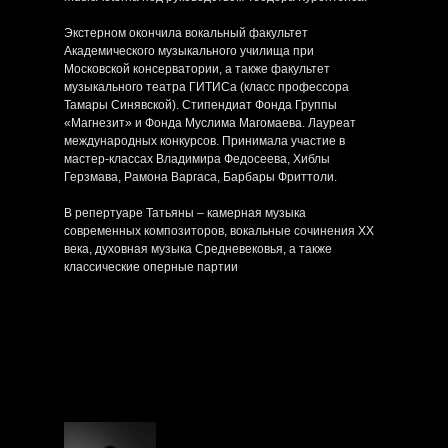
Экстерном окончила вокальный факультет
Академического музыкального училища при
Московской консерватории, а также факультет
музыкального театра ГИТИСа (класс профессора
Тамары Синявской). Стипендиат Фонда Группы
«Магнезит» и Фонда Муслима Магомаева. Лауреат
международных конкурсов. Принимала участие в
мастер-классах Владимира Федосеева, Хиблы
Герзмава, Рамона Варгаса, Барбары Фриттоли.
В репертуаре Татьяны – камерная музыка
современных композиторов, вокальные сочинения XX
века, духовная музыка Средневековья, а также
классические оперные партии