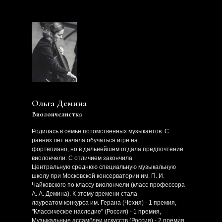
Ольга Демина
Виолончелистка
Родилась в семье потомственных музыкантов. С
ранних лет начала обучаться игре на
фортепиано, но в дальнейшем отдала предпочтение
виолончели. С отличием закончила
Центральную среднюю специальную музыкальную
школу при Московской консерватории им. П. И.
Чайковского по классу виолончели (класс профессора
А. А. Демина). К этому времени стала
лауреатом конкурса им. Герана (Чехия) - 1 премия,
"Классическое наследие" (Россия) - 1 премия,
Музыкальные ассамблеи искусств (Россия) - 2 премия,