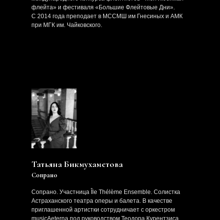
флейта» и фестиваля «Большие Флейтовые Дни».
С 2014 года преподает в МССМШ им Гнесиных и АМК
при МГК им. Чайковского.
Татьяна Бикмухаметова
Сопрано
Сопрано. Участница Île Thélème Ensemble. Солистка
Астраханского театра оперы и балета. В качестве
приглашенной артистки сотрудничает с оркестром
musicAeterna под руководством Теодора Курентзиса.