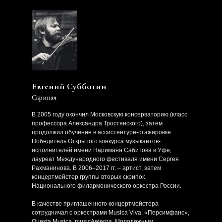
Евгений Субботин
Скрипач
В 2005 году окончил Московскую консерваторию (класс
профессора Александра Тростянского), затем
продолжил обучение в ассистентуре-стажировке.
Победитель Открытого конкурса музыкантов-
исполнителей имени Наримана Сабитова в Уфе,
лауреат Международного фестиваля имени Сергея
Рахманинова. В 2006–2017 гг. – артист, затем
концертмейстер группы вторых скрипок
Национального филармонического оркестра России.
В качестве приглашенного концертмейстера
сотрудничал с оркестрами Musica Viva, «Персимфанс»,
Questa Musica, musicAeterna, Молодежным