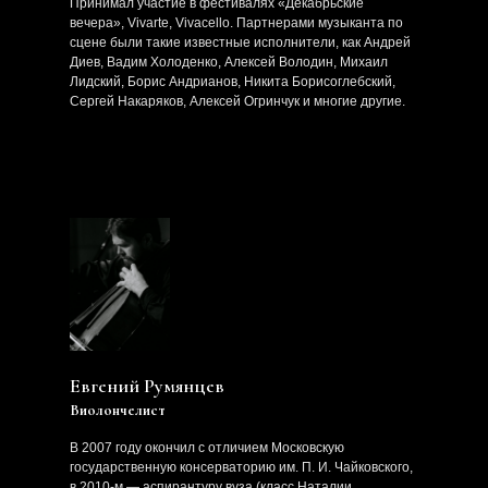
Принимал участие в фестивалях «Декабрьские
вечера», Vivarte, Vivacello. Партнерами музыканта по
сцене были такие известные исполнители, как Андрей
Диев, Вадим Холоденко, Алексей Володин, Михаил
Лидский, Борис Андрианов, Никита Борисоглебский,
Сергей Накаряков, Алексей Огринчук и многие другие.
Евгений Румянцев
Виолончелист
В 2007 году окончил с отличием Московскую
государственную консерваторию им. П. И. Чайковского,
в 2010-м — аспирантуру вуза (класс Наталии