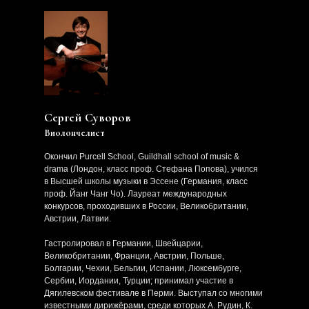
Сергей Суворов
Виолончелист
Окончил Purcell School, Guildhall school of music &
drama (Лондон, класс проф. Стефана Попова), учился
в Высшей школы музыки в Эссене (Германия, класс
проф. Йанг Чанг Чо). Лауреат международных
конкурсов, проходивших в России, Великобритании,
Австрии, Латвии.
Гастролировал в Германии, Швейцарии,
Великобритании, Франции, Австрии, Польше,
Болгарии, Чехии, Бельгии, Испании, Люксембурге,
Сербии, Иордании, Турции; принимал участие в
Дягилевском фестивале в Перми. Выступал со многими
известными дирижёрами, среди которых А. Рудин, К.