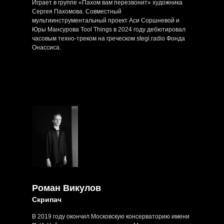
Играет в группе «Пахом вам перезвонит» художника
Сергея Пахомова. Совместный
мультиинструментальный проект Аси Соршневой и
Юры Мансурова Tool Things в 2024 году дебютировал
часовым техно-треком на греческом stegi.radio Фонда
Онассиса.
Роман Викулов
Скрипач
В 2019 году окончил Московскую консерваторию имени