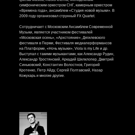
симфоническим оркестром СНГ, камерным оркестром
«Времена года», ансамблем «Студия новой музыки». В
2009 году организовал струнный FX Quartet.
Сотрудничает с Московским Ансамблем Современной
Музыки, является участником фестивалей
«Московская осень», «Архстояние», Дягилевского
фестиваля в Перми, Фестиваля медиаперформансов
на Платформе, «Ночь музыки», Viola is my Life и др.
Выступал с такими музыкантами, как Александр Рудин,
Александр Тростянский, Аркадий Шилклопер, Дмитрий
Синьковский, Константин Волостнов, Григорий
Кротенко, Петр Айду, Сергей Полтавский, Назар
Кожухарь и многие другие.