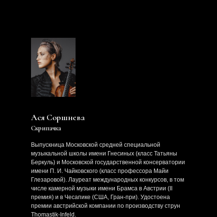
Ася Соршнева
Скрипачка
Выпускница Московской средней специальной
музыкальной школы имени Гнесиных (класс Татьяны
Беркуль) и Московской государственной консерватории
имени П. И. Чайковского (класс профессора Майи
Глезаровой). Лауреат международных конкурсов, в том
числе камерной музыки имени Брамса в Австрии (II
премия) и в Чесапике (США, Гран-при). Удостоена
премии австрийской компании по производству струн
Thomastik-Infeld.