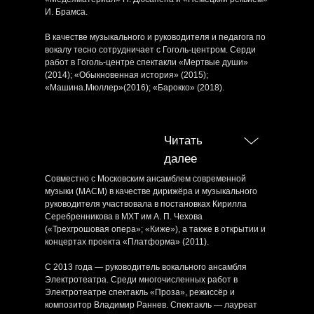
И. Брамса.
В качестве музыкального и руководителя и педагога по
вокалу тесно сотрудничает с Гоголь-центром. Серди
работ в Гоголь-центре спектакли «Мертвые души»
(2014); «Обыкновенная история» (2015);
«Машина.Мюллер»(2016); «Барокко» (2018).
Читать
далее
Совместно с Московским ансамблем современной
музыки (МАСМ) в качестве дирижёра и музыкального
руководителя участвовала в постановках Кирилла
Серебренникова в МХТ им А. П. Чехова
(«Трехгрошовая опера»; «Киже»), а также в открытии и
концертах проекта «Платформа» (2011).
C 2013 года — руководитель вокального ансамбля
Электротеатра. Среди многочисленных работ в
Электротеатре спектакль «Проза», режиссёр и
композитор Владимир Раннев. Спектакль — лауреат