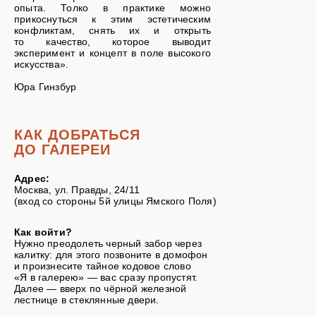
опыта. Толко в практике можно
прикоснуться к этим эстетическим
конфликтам, снять их и открыть
то качество, которое выводит
эксперимент и концепт в поле высокого
искусства».
Юра Гинзбур
КАК ДОБРАТЬСЯ
ДО ГАЛЕРЕИ
Адрес:
Москва, ул. Правды, 24/11
(вход со стороны 5й улицы Ямского Поля)
Как войти?
Нужно преодолеть черный забор через
калитку: для этого позвоните в домофон
и произнесите тайное кодовое слово
«Я в галерею» — вас сразу пропустят.
Далее — вверх по чёрной железной
лестнице в стеклянные двери.