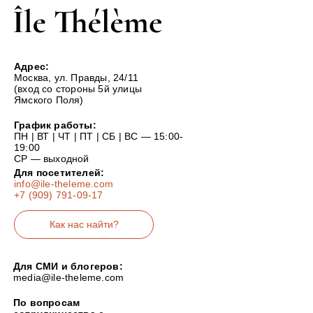
Адрес:
Москва, ул. Правды, 24/11
(вход со стороны 5й улицы
Ямского Поля)
График работы:
ПН | ВТ | ЧТ | ПТ | СБ | ВС — 15:00-
19:00
СР — выходной
Для посетителей:
info@ile-theleme.com
+7 (909) 791-09-17
Как нас найти?
Для СМИ и блогеров:
media@ile-theleme.com
По вопросам