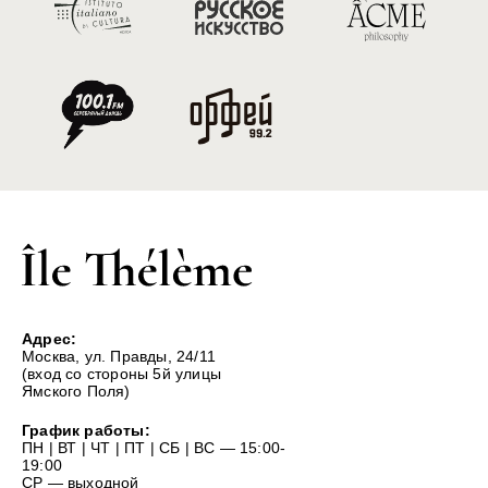
Адрес:
Москва, ул. Правды, 24/11
(вход со стороны 5й улицы
Ямского Поля)
График работы:
ПН | ВТ | ЧТ | ПТ | СБ | ВС — 15:00-
19:00
СР — выходной