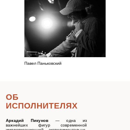
Павел Паньковский
ОБ
ИСПОЛНИТЕЛЯХ
Аркадий Пикунов
— одна из
важнейших фигур современной
импровизационной, экспериментально-