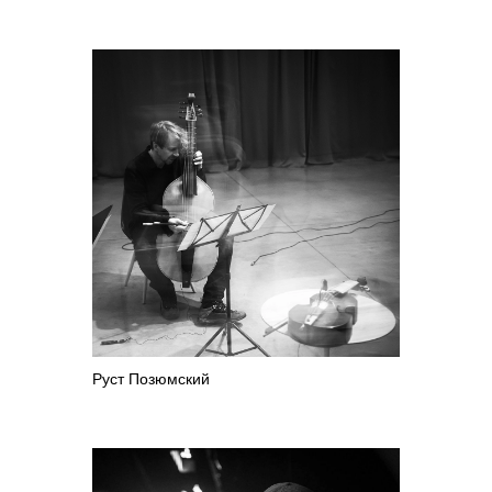
Руст Позюмский