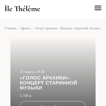
О нас
Посетит
Главная
/
Афиша
/
«Голос архаики». Концерт старинной музыки
31 марта, 19:30
«ГОЛОС АРХАИКИ».
КОНЦЕРТ СТАРИННОЙ
МУЗЫКИ
1 700 р.