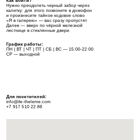
Как войти?
Нужно преодолеть черный забор через
калитку: для этого позвоните в домофон
и произнесите тайное кодовое слово
«Я в галерею» — вас сразу пропустят.
Далее — вверх по чёрной железной
лестнице в стеклянные двери.
График работы:
ПН | ВТ | ЧТ | ПТ | СБ | ВС — 15:00-22:00
СР — выходной
Для посетителей:
info@ile-theleme.com
+7 917 510 22 88