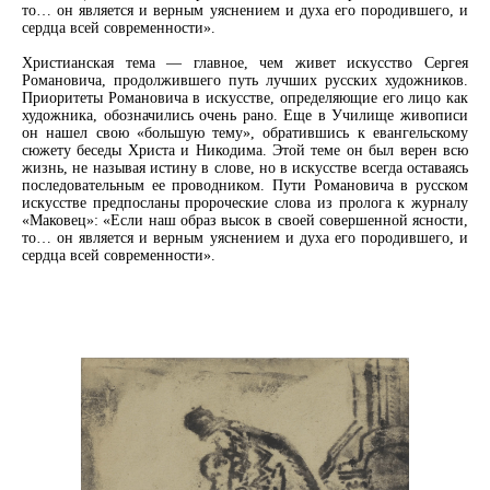
то… он является и верным уяснением и духа его породившего, и
сердца всей современности».
Христианская тема — главное, чем живет искусство Сергея
Романовича, продолжившего путь лучших русских художников.
Приоритеты Романовича в искусстве, определяющие его лицо как
художника, обозначились очень рано. Еще в Училище живописи
он нашел свою «большую тему», обратившись к евангельскому
сюжету беседы Христа и Никодима. Этой теме он был верен всю
жизнь, не называя истину в слове, но в искусстве всегда оставаясь
последовательным ее проводником. Пути Романовича в русском
искусстве предпосланы пророческие слова из пролога к журналу
«Маковец»: «Если наш образ высок в своей совершенной ясности,
то… он является и верным уяснением и духа его породившего, и
сердца всей современности».