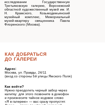
исследовании Государственную
Третьяковскую галерею, Воронежский
областной художественный музей им. И.
Н. Крамского, Козьмодемьянский
музейный комплекс, Мемориальный
музей-квартиру священника Павла
Флоренского (Москва).
КАК ДОБРАТЬСЯ
ДО ГАЛЕРЕИ
Адрес:
Москва, ул. Правды, 24/11
(вход со стороны 5й улицы Ямского Поля)
Как войти?
Нужно преодолеть черный забор через
калитку: для этого позвоните в домофон
и произнесите тайное кодовое слово
«Я в галерею» — вас сразу пропустят.