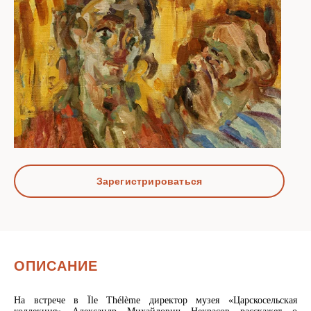
Зарегистрироваться
ОПИСАНИЕ
На встрече в Île Thélème директор музея «Царскосельская