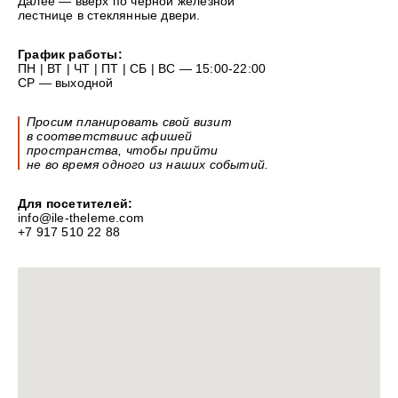
Далее — вверх по чёрной железной
лестнице в стеклянные двери.
График работы:
ПН | ВТ | ЧТ | ПТ | СБ | ВС — 15:00-22:00
СР — выходной
Просим планировать свой визит
в
соответствиис
афишей
пространства, чтобы прийти
не
во
время одного из
наших событий.
Для посетителей:
info@ile-theleme.com
+7 917 510 22 88