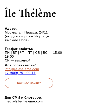
Адрес:
Москва, ул. Правды, 24/11
(вход со стороны 5й улицы
Ямского Поля)
График работы:
ПН | ВТ | ЧТ | ПТ | СБ | ВС — 15:00-
19:00
СР — выходной
Для посетителей:
info@ile-theleme.com
+7 (909) 791-09-17
Как нас найти?
Для СМИ и блогеров:
media@ile-theleme.com