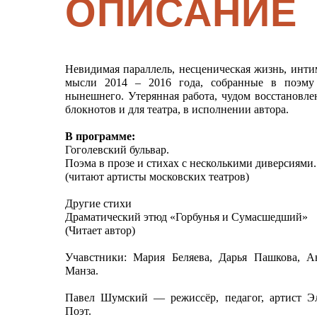
ОПИСАНИЕ
Невидимая параллель, несценическая жизнь, интим
мысли 2014 – 2016 года, собранные в поэму
нынешнего. Утерянная работа, чудом восстановлен
блокнотов и для театра, в исполнении автора.
В программе:
Гоголевский бульвар.
Поэма в прозе и стихах с несколькими диверсиями
(читают артисты московских театров)
Другие стихи
Драматический этюд «Горбунья и Сумасшедший»
(Читает автор)
Учавстники: Мария Беляева, Дарья Пашкова, А
Манза.
Павел Шумский — режиссёр, педагог, артист Эл
Поэт.