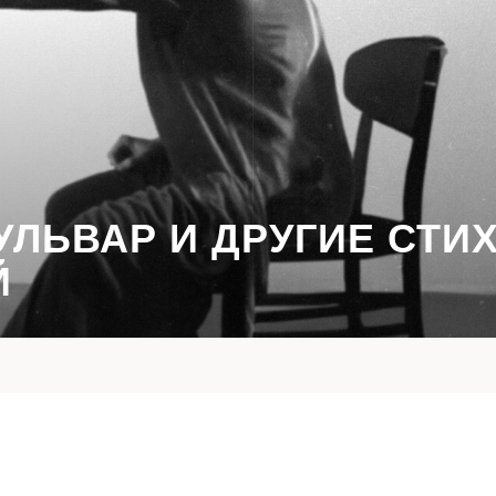
ЛЬВАР И ДРУГИЕ СТИХ
Й