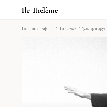
Главная
/
Афиша
/
Гоголевский бульвар и дру