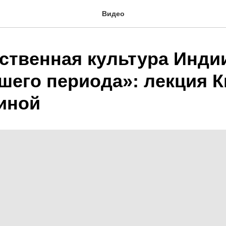
Видео
ственная культура Инди
шего периода»: лекция 
иной