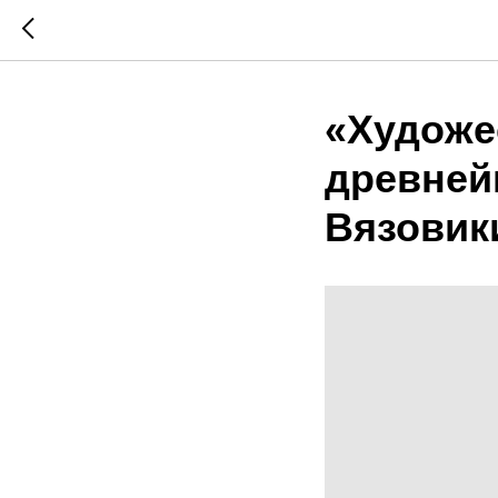
«Художе
древней
Вязовик