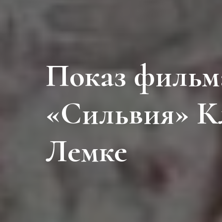
Показ фильм
«Сильвия» К
Лемке