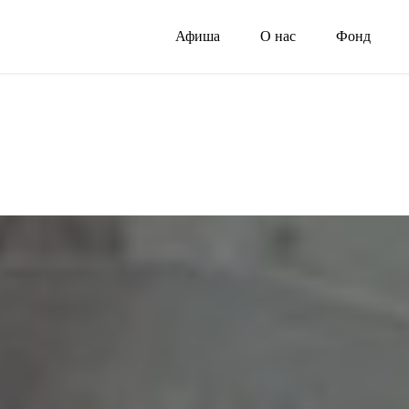
Афиша
О нас
Фонд