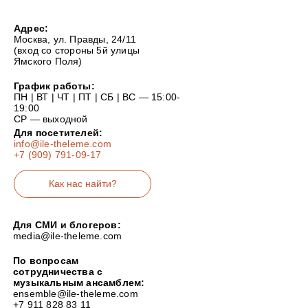
Адрес:
Москва, ул. Правды, 24/11
(вход со стороны 5й улицы
Ямского Поля)
График работы:
ПН | ВТ | ЧТ | ПТ | СБ | ВС — 15:00-
19:00
СР — выходной
Для посетителей:
info@ile-theleme.com
+7 (909) 791-09-17
Как нас найти?
Для СМИ и блогеров:
media@ile-theleme.com
По вопросам
сотрудничества с
музыкальным ансамблем:
ensemble@ile-theleme.com
+7 911 828 83 11