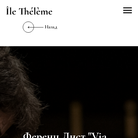
Назад
Ференц Лист "Via