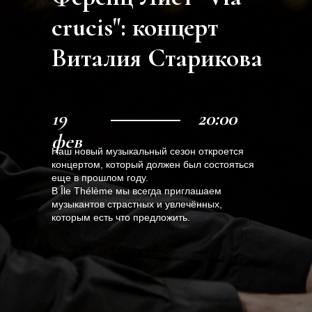
crucis": концерт
Виталия Старикова
19
20:00
фев
Наш новый музыкальный сезон откроется
концертом, который должен был состояться
еще в прошлом году.
В Île Thélème мы всегда приглашаем
музыкантов страстных и увлечённых,
которым есть что предложить.