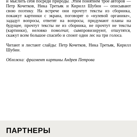
и мыслить себя посреди природы. Этим понятием трое авторов —
Петр Кочетков, Ника Третьяк и Кирилл Шубин — описывают
свою поэтику. На встрече они прочтут тексты из сборника,
покажут картинки с экрана, поговорят о «нулевой органике»,
зададут вопросы, ответят на вопросы, придумают планы на
будущее, прочтут тексты не из сборника, не прочтут не тексты
(картинки), неловко помолчат, сымпровизируют, отшутятся,
скажут всем большое спасибо и споют один лес на три голоса.
Читают и листают слайды: Петр Кочетков, Ника Третьяк, Кирилл
Шубин.
Обложка: фрагмент картины Андрея Петрова
ПАРТНЕРЫ