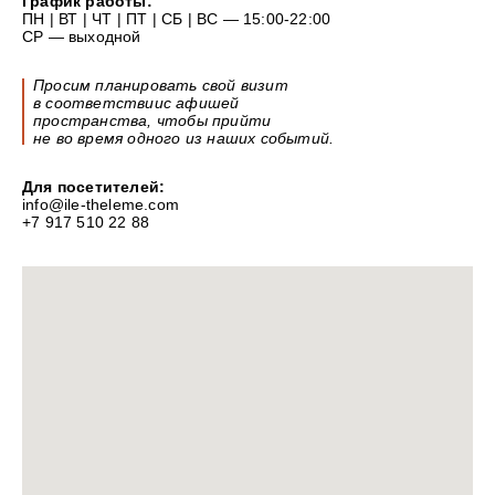
График работы:
ПН | ВТ | ЧТ | ПТ | СБ | ВС — 15:00-22:00
СР — выходной
Просим планировать свой визит
в
соответствиис
афишей
пространства, чтобы прийти
не
во
время одного из
наших событий.
Для посетителей:
info@ile-theleme.com
+7 917 510 22 88