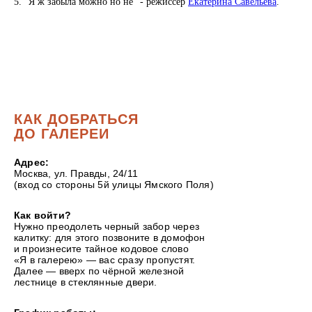
5. "Я ж забыла можно но не" - режиссер
Екатерина Савельева
.
КАК ДОБРАТЬСЯ
ДО ГАЛЕРЕИ
Адрес:
Москва, ул. Правды, 24/11
(вход со стороны 5й улицы Ямского Поля)
Как войти?
Нужно преодолеть черный забор через
калитку: для этого позвоните в домофон
и произнесите тайное кодовое слово
«Я в галерею» — вас сразу пропустят.
Далее — вверх по чёрной железной
лестнице в стеклянные двери.