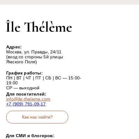
Адрес:
Москва, ул. Правды, 24/11
(вход со стороны 5й улицы
Ямского Поля)
График работы:
ПН | ВТ | ЧТ | ПТ | СБ | ВС — 15:00-
19:00
СР — выходной
Для посетителей:
info@ile-theleme.com
+7 (909) 791-09-17
Как нас найти?
Для СМИ и блогеров: