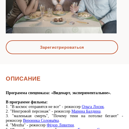
Зарегистрироваться
ОПИСАНИЕ
Программа
спецпоказа: «Видеоарт, экспериментальное».
В программе фильмы:
1. "В космос отправятся не все" - режиссер
Ольга Лосик
.
2. "Неигровой персонаж" - режиссер
Марина Балдина
.
3. "маленькая смерть", "Почему тени на потолке бегают" -
режиссер
Вероника Соловьёва
.
4. "Mrezha" - режиссер
Фёдор Левитин
.