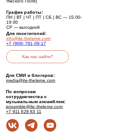
Ямского Поля)
График работы:
ПН | ВТ | ЧТ | ПТ | СБ | ВС — 15:00-
19:00
СР — выходной
Для посетителей:
info@ile-theleme.com
+7 (909) 791-09-17
Как нас найти?
Для СМИ и блогеров:
media@ile-theleme.com
По вопросам
сотрудничества с
музыкальным ансамблем:
ensemble@ile-theleme.com
+7 911 828 83 11