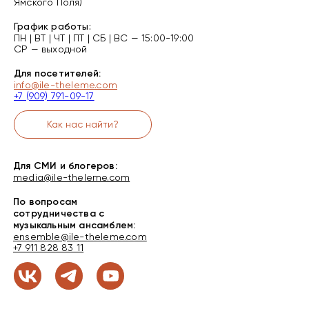
Ямского Поля)
График работы:
ПН | ВТ | ЧТ | ПТ | СБ | ВС — 15:00-19:00
СР — выходной
Для посетителей:
info@ile-theleme.com
+7 (909) 791-09-17
Как нас найти?
Для СМИ и блогеров:
media@ile-theleme.com
По вопросам
сотрудничества с
музыкальным ансамблем:
ensemble@ile-theleme.com
+7 911 828 83 11