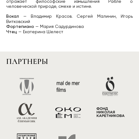
отражает философские измышления Рабле о
человеческой природе, смехе и истине.
— Владимир Красов. Сергей Малинин, Игорь
Вокал
Витковский
— Мария Садурдинова
Фортепиано
— Екатерина Шелест
Чтец
ПАРТНЕРЫ