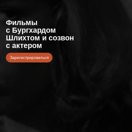
Фильмы
с Бургхардом
Шлихтом и созвон
с актером
Зарегистрироваться