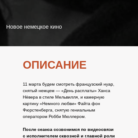
Новое немецкое кино
ОПИСАНИЕ
11 марта будем смотреть французский нуар,
снятый немцем — «День расплаты» Ханса
Нёвера в стиле Мельвилля, и камерную
картину «Немного любви» Файта фон
Фюрстенберга, снятую гениальным
оператором Робби Мюллером.
После сеанса созвонимся по видеосвязи
с исполнителем сквозной и главной роли