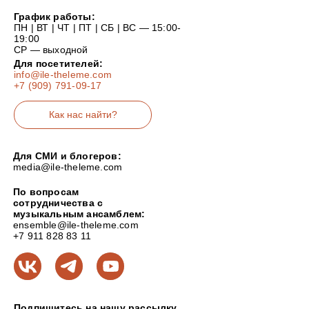
График работы:
ПН | ВТ | ЧТ | ПТ | СБ | ВС — 15:00-
19:00
СР — выходной
Для посетителей:
info@ile-theleme.com
+7 (909) 791-09-17
Как нас найти?
Для СМИ и блогеров:
media@ile-theleme.com
По вопросам
сотрудничества с
музыкальным ансамблем:
ensemble@ile-theleme.com
+7 911 828 83 11
Подпишитесь на нашу рассылку