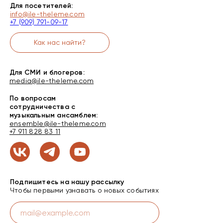
Для посетителей:
info@ile-theleme.com
+7 (909) 791-09-17
Как нас найти?
Для СМИ и блогеров:
media@ile-theleme.com
По вопросам
сотрудничества с
музыкальным ансамблем:
ensemble@ile-theleme.com
+7 911 828 83 11
Подпишитесь на нашу рассылку
Чтобы первыми узнавать о новых событиях