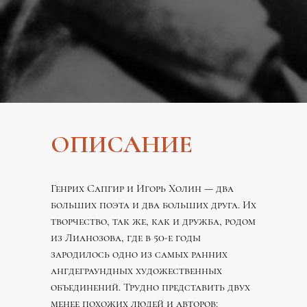
ОПИСАНИЕ
Генрих Сапгир и Игорь Холин — два
больших поэта и два больших друга. Их
творчество, так же, как и дружба, родом
из Лианозова, где в 50-е годы
зародилось одно из самых ранних
ангдеграундных художественных
объединений. Трудно представить двух
менее похожих людей и авторов: