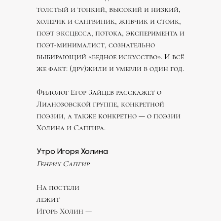
толстый и тонкий, высокий и низкий,
холерик и сангвиник, живчик и стоик,
поэт эксцесса, потока, эксперимента и
поэт-минималист, сознательно
выбирающий «бедное искусство». И всё
же факт: (дру)жили и умерли в один год.
Филолог Егор Зайцев расскажет о
Лианозовской группе, конкретной
поэзии, а также конкретно — о поэзии
Холина и Сапгира.
Утро Игоря Холина
Генрих Сапгир
На постели
лежит
Игорь Холин —